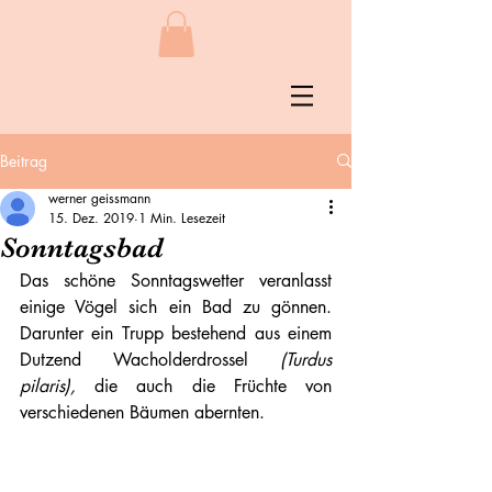
Beitrag
werner geissmann
15. Dez. 2019
1 Min. Lesezeit
Sonntagsbad
Das schöne Sonntagswetter veranlasst 
einige Vögel sich ein Bad zu gönnen. 
Darunter ein Trupp bestehend aus einem 
Dutzend Wacholderdrossel
 (Turdus 
pilaris), 
die auch die Früchte von 
verschiedenen Bäumen abernten. 