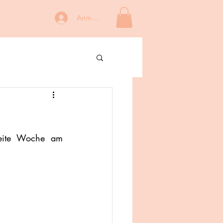
Anmelden
eite Woche am 