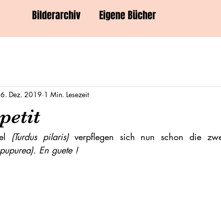
Bilderarchiv
Eigene Bücher
6. Dez. 2019
1 Min. Lesezeit
petit
el 
(Turdus pilaris) 
verpflegen sich nun schon die zw
pupurea). En guete !