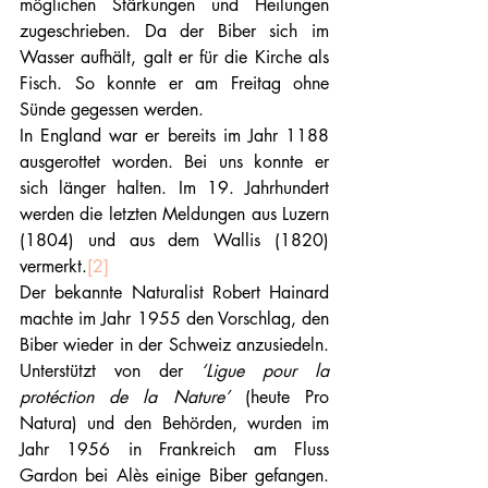
möglichen Stärkungen und Heilungen 
zugeschrieben. Da der Biber sich im 
Wasser aufhält, galt er für die Kirche als 
Fisch. So konnte er am Freitag ohne 
Sünde gegessen werden. 
In England war er bereits im Jahr 1188 
ausgerottet worden. Bei uns konnte er 
sich länger halten. Im 19. Jahrhundert 
werden die letzten Meldungen aus Luzern 
(1804) und aus dem Wallis (1820) 
vermerkt.
[2]
Der bekannte Naturalist Robert Hainard 
machte im Jahr 1955 den Vorschlag, den 
Biber wieder in der Schweiz anzusiedeln. 
Unterstützt von der 
‘Ligue pour la 
protéction de la Nature’ 
(heute Pro 
Natura) und den Behörden, wurden im 
Jahr 1956 in Frankreich am Fluss 
Gardon bei Alès einige Biber gefangen. 