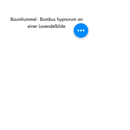
 Baumhummel - Bombus hypnorum an 
einer Lavendelblüte
Aktuelle Beiträge
Alle ansehen